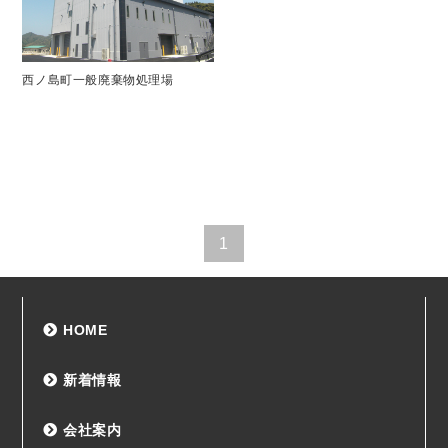
西ノ島町一般廃棄物処理場
1
HOME
新着情報
会社案内