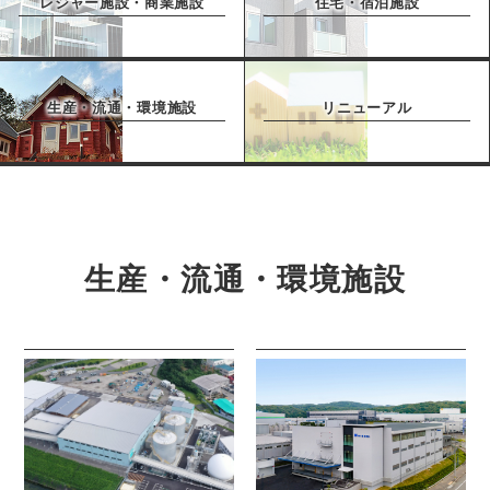
レジャー施設・商業施設
住宅・宿泊施設
生産・流通・環境施設
リニューアル
生産・流通・環境施設