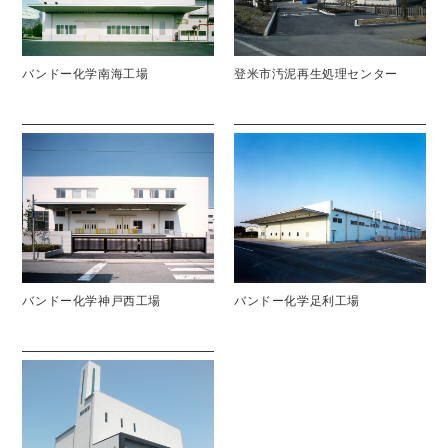
バンドー化学南海工場
登米市汚泥再生処理センター
バンドー化学神戸西工場
バンドー化学足利工場