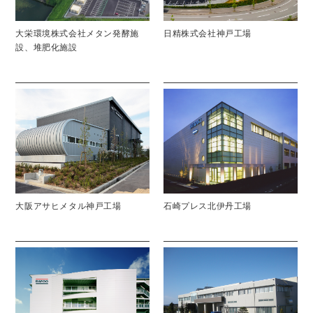
大栄環境株式会社メタン発酵施
日精株式会社神戸工場
設、堆肥化施設
大阪アサヒメタル神戸工場
石崎プレス北伊丹工場