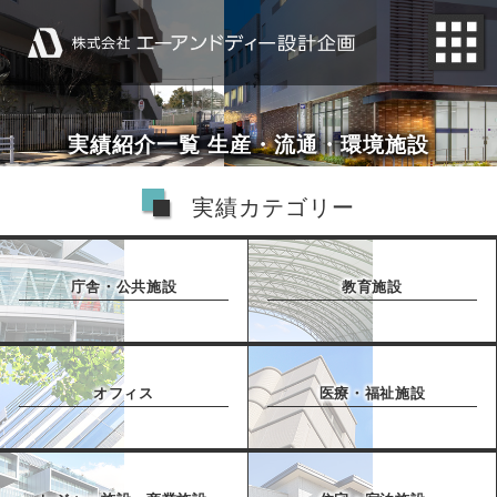
実績紹介一覧 生産・流通・環境施設
実績カテゴリー
庁舎・公共施設
教育施設
オフィス
医療・福祉施設