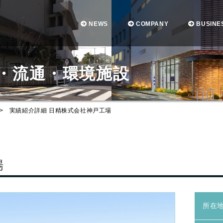
NEWS
COMPANY
BUSINE
産・流通・環境施設
>
実績紹介詳細 日精株式会社神戸工場
場
所在