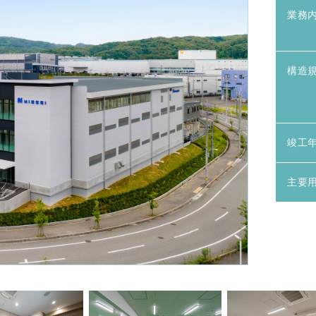
業務
構造
竣工
主要