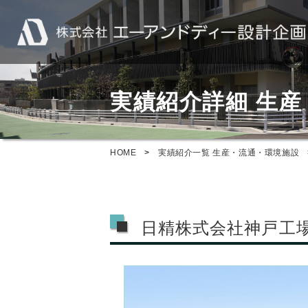
実績紹介詳細 生
HOME
>
実績紹介一覧 生産・流通・環境施設
日精株式会社神戸工