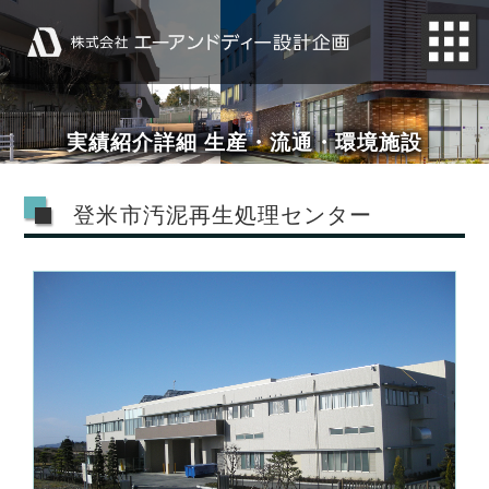
実績紹介詳細 生産・流通・環境施設
登米市汚泥再生処理センター